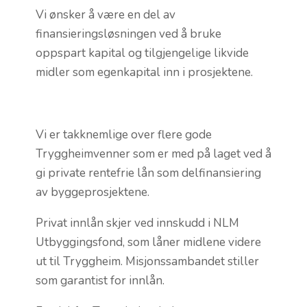
Vi ønsker å være en del av
finansieringsløsningen ved å bruke
oppspart kapital og tilgjengelige likvide
midler som egenkapital inn i prosjektene.
Vi er takknemlige over flere gode
Tryggheimvenner som er med på laget ved å
gi private rentefrie lån som delfinansiering
av byggeprosjektene.
Privat innlån skjer ved innskudd i NLM
Utbyggingsfond, som låner midlene videre
ut til Tryggheim. Misjonssambandet stiller
som garantist for innlån.